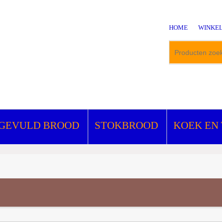
HOME
WINKE
GEVULD BROOD
STOKBROOD
KOEK EN