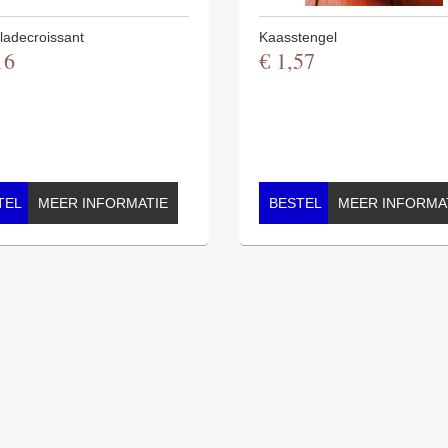
ladecroissant
Kaasstengel
16
€
1
,
57
TEL
MEER INFORMATIE
BESTEL
MEER INFORMA