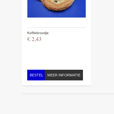
Koffiebroodje
€
2
,
43
BESTEL
MEER INFORMATIE