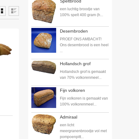
Speltbrood
een luchtig broodje van
100% spelt 400 gram (h...
Desembroden
PROEF ONS AMBACHT!
Ons desembrood is een heel
...
Hollandsch grof
Hollandsch grof is gemaakt
van 70% volkorenmeel...
Fijn volkoren
Fijn volkoren is gemaakt van
100% volkorenmeel...
Admiraal
een licht
meergranenbroodje vol met
pompoenpitt...