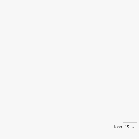
Toon
15